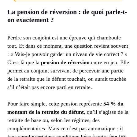
La pension de réversion : de quoi parle-t-
on exactement ?
Perdre son conjoint est une épreuve qui chamboule
tout. Et dans ce moment, une question revient souvent
: « Vais-je pouvoir garder un niveau de vie correct ? »
C’est là que la
pension de réversion
entre en jeu. Elle
permet au conjoint survivant de percevoir une partie
de la retraite que le défunt touchait, ou aurait touchée
s’il n’était pas encore parti en retraite.
Pour faire simple, cette pension représente
54 % du
montant de la retraite du défunt
, qu’il s’agisse de la
retraite de base ou, selon les régimes, des
complémentaires. Mais ce n’est pas automatique : il
faut remplir certaines conditions liées à votre
âge
(55