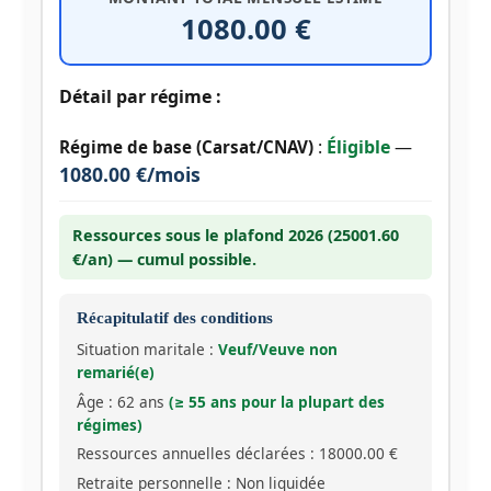
1080.00 €
Détail par régime :
:
Éligible
—
Régime de base (Carsat/CNAV)
1080.00 €/mois
Ressources sous le plafond 2026 (25001.60
€/an) — cumul possible.
Récapitulatif des conditions
Situation maritale :
Veuf/Veuve non
remarié(e)
Âge : 62 ans
(≥ 55 ans pour la plupart des
régimes)
Ressources annuelles déclarées : 18000.00 €
Retraite personnelle : Non liquidée