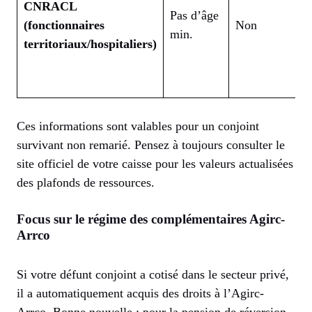
CNRACL
Pas d’âge
(fonctionnaires
Non
5
min.
territoriaux/hospitaliers)
Ces informations sont valables pour un conjoint
survivant non remarié. Pensez à toujours consulter le
site officiel de votre caisse pour les valeurs actualisées
des plafonds de ressources.
Focus sur le régime des complémentaires Agirc-
Arrco
Si votre défunt conjoint a cotisé dans le secteur privé,
il a automatiquement acquis des droits à l’Agirc-